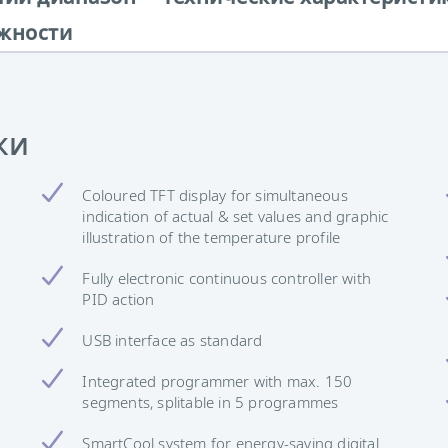
жности
ки
Coloured TFT display for simultaneous
indication of actual & set values and graphic
illustration of the temperature profile
Fully electronic continuous controller with
PID action
USB interface as standard
Integrated programmer with max. 150
segments, splitable in 5 programmes
SmartCool system for energy-saving digital