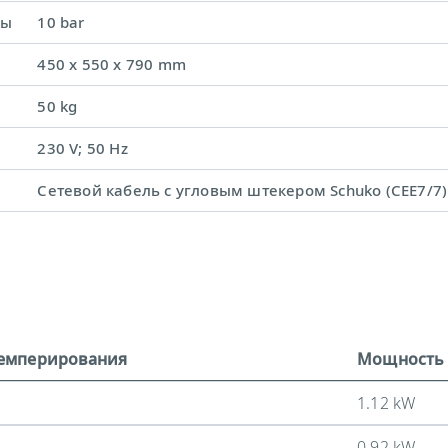
ды
10 bar
450 x 550 x 790 mm
50 kg
230 V; 50 Hz
Сетевой кабель с угловым штекером Schuko (CEE7/7)
темперирования
Мощность 
1.12 kW
0.92 kW