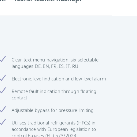
Clear text menu navigation, six selectable
languages DE, EN, FR, ES, IT, RU
Electronic level indication and low level alarm
Remote fault indication through floating
contact
Adjustable bypass for pressure limiting
Utilises traditional refrigerants (HFCs) in
accordance with European legislation to
control F-gases (EU) 573/2024