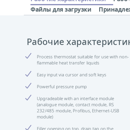
Файлы для загрузки
Принадле
Рабочие характеристи
Process thermostat suitable for use with non-
flammable heat transfer liquids
Easy input via cursor and soft keys
Powerful pressure pump
Upgradeable with an interface module
(analogue module, contact module, RS
232/485 module, Profibus, Ethernet-USB
module)
Filler opening on top, drain tap on the