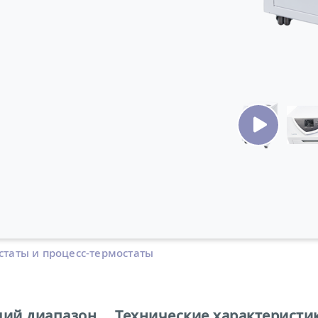
статы и процесс-термостаты
чий диапазон
Технические характеристи