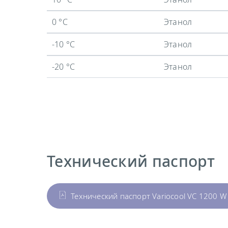
0 °C
Этанол
-10 °C
Этанол
-20 °C
Этанол
Технический паспорт
Технический паспорт Variocool VC 1200 W