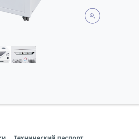
ки
Технический паспорт