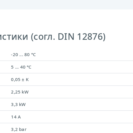
тики (согл. DIN 12876)
-20 ... 80 °C
5 ... 40 °C
0,05 ± K
2,25 kW
3,3 kW
14 A
3,2 bar