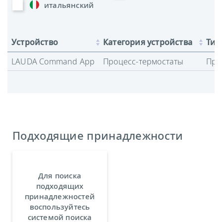
итальянский
Устройство
Категория устройства
Тип
LAUDA Command App
Процесс-термостаты
Про
Подходящие принадлежности
Для поиска
подходящих
принадлежностей
воспользуйтесь
системой поиска