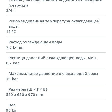
(снаружи)
3/4 ″
Рекомендованная температура охлаждающей
воды
15 °C
Расход охлаждающей воды
7,5 L/min
Разница давлений охлаждающей воды, мин.
0,7 bar
Максимальное давление охлаждающей воды
10 bar
Размеры (Ш × Г × В)
550 x 650 x 970 mm
Вес
95 kg