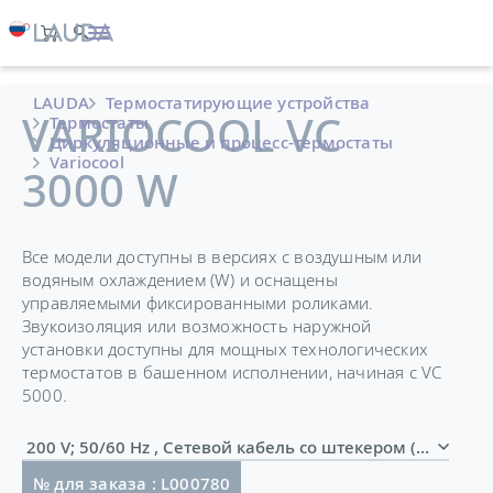
LAUDA
Термостатирующие устройства
VARIOCOOL VC
Термостаты
Циркуляционные и процесс-термостаты
Variocool
3000 W
Все модели доступны в версиях с воздушным или
водяным охлаждением (W) и оснащены
управляемыми фиксированными роликами.
Звукоизоляция или возможность наружной
установки доступны для мощных технологических
термостатов в башенном исполнении, начиная с VC
5000.
200 V; 50/60 Hz , Сетевой кабель со штекером (NEMA 6
№ для заказа : L000780