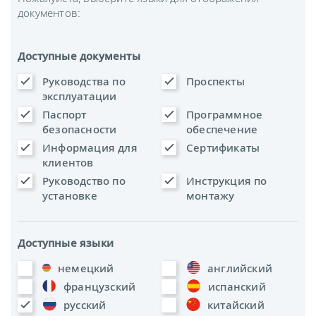
документов:
Доступные документы
Руководства по
Проспекты
эксплуатации
Паспорт
Программное
безопасности
обеспечение
Информация для
Сертификаты
клиентов
Руководство по
Инструкция по
установке
монтажу
Доступные языки
немецкий
английский
французский
испанский
русский
китайский