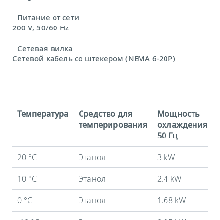
Питание от сети
200 V; 50/60 Hz
Сетевая вилка
Сетевой кабель со штекером (NEMA 6-20P)
Температура
Средство для
Мощность
темперирования
охлаждения
50 Гц
20 °C
Этанол
3 kW
10 °C
Этанол
2.4 kW
0 °C
Этанол
1.68 kW