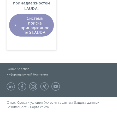
принадлежностей
LAUDA.
Система
поиска
принадлежнос
тей LAUDA
LAUDA Scientific
Информационный бюллетень
О нас
Сроки и условия
Условия гарантии
Защита данных
Безопасность
Карта сайта