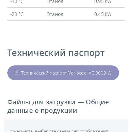
-10 °C
Этанол
0.95 kW
-20 °C
Этанол
0.45 kW
Технический паспорт
Технический паспорт Variocool VC 3000 W
Файлы для загрузки — Общие
данные о продукции
Пожалуйста, выберите языки для отображения