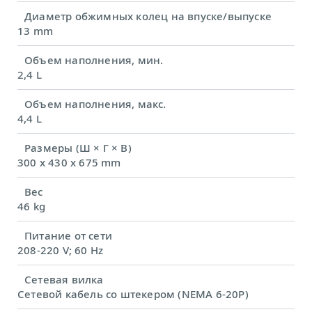
Диаметр обжимных колец на впуске/выпуске
13 mm
Объем наполнения, мин.
2,4 L
Объем наполнения, макс.
4,4 L
Размеры (Ш × Г × В)
300 x 430 x 675 mm
Вес
46 kg
Питание от сети
208-220 V; 60 Hz
Сетевая вилка
Сетевой кабель со штекером (NEMA 6-20P)