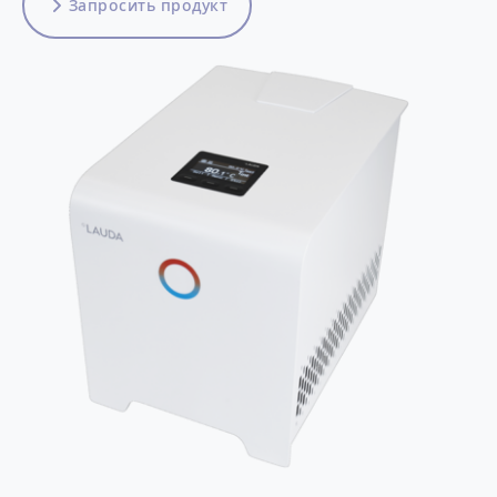
Запросить продукт