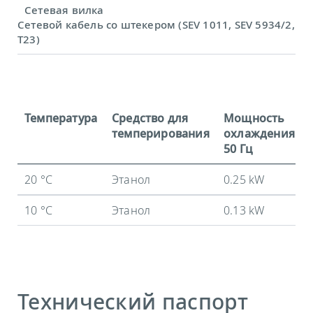
Сетевая вилка
Сетевой кабель со штекером (SEV 1011, SEV 5934/2,
T23)
Температура
Средство для
Мощность
темперирования
охлаждения
50 Гц
20 °C
Этанол
0.25 kW
10 °C
Этанол
0.13 kW
Технический паспорт