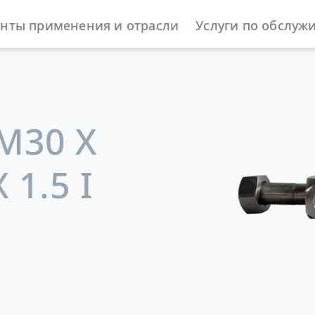
нты применения и отрасли
Услуги по обслуж
жности
 M30 X
 1.5 I