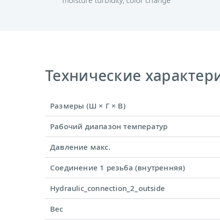
Технические характерис
Размеры (Ш × Г × В)
Рабочий диапазон температур
Давление макс.
Соединение 1 резьба (внутренняя)
Hydraulic_connection_2_outside
Вес