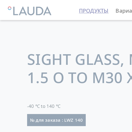
ПРОДУКТЫ
Вариа
LAUDA
Термостатирующие устройства
Принадле
SIGHT GLASS,
1.5 O TO M30 X
-40 °C to 140 °C
№ для заказа : LWZ 140