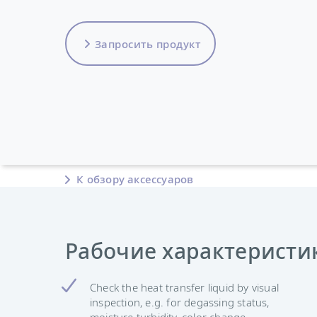
Запросить продукт
К обзору аксессуаров
Рабочие характеристи
Check the heat transfer liquid by visual
inspection, e.g. for degassing status,
moisture turbidity, color change