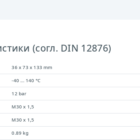
тики (согл. DIN 12876)
36 x 73 x 133 mm
-40 ... 140 °C
12 bar
M30 x 1,5
M30 x 1,5
0.89 kg