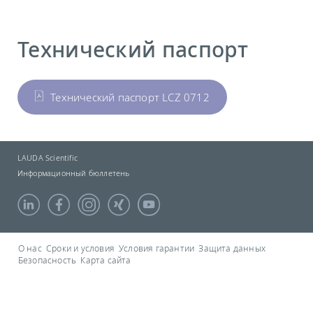
Технический паспорт
Технический паспорт LCZ 0712
LAUDA Scientific
Информационный бюллетень
О нас
Сроки и условия
Условия гарантии
Защита данных
Безопасность
Карта сайта