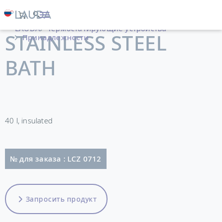
LAUDA
Термостатирующие устройства
STAINLESS STEEL
Принадлежности
BATH
40 l, insulated
№ для заказа : LCZ 0712
Запросить продукт