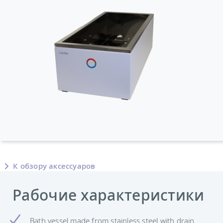
К обзору аксессуаров
Рабочие характеристики
Bath vessel made from stainless steel with drain