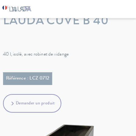
LAUDA
Appareils de thermorégulation
Accessoires
LAUDA CUVE B 40
40 l, isolé, avec robinet de vidange
Référence : LCZ 0712
Demander un produit