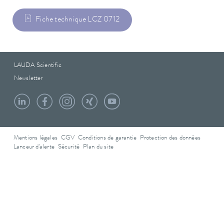
Fiche technique LCZ 0712
LAUDA Scientific
Newsletter
Mentions légales
CGV
Conditions de garantie
Protection des données
Lanceur d'alerte
Sécurité
Plan du site