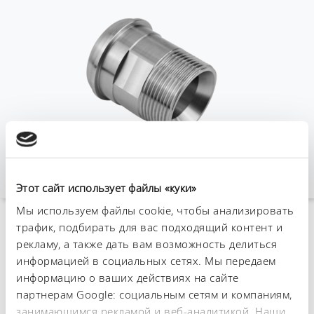
Этот сайт использует файлы «куки»
Мы используем файлы cookie, чтобы анализировать
трафик, подбирать для вас подходящий контент и
К обзору аксессуаров
рекламу, а также дать вам возможность делиться
информацией в социальных сетях. Мы передаем
Технические
информацию о ваших действиях на сайте
характеристики (согл.
партнерам Google: социальным сетям и компаниям,
занимающимся рекламой и веб-аналитикой. Наши