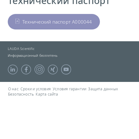
Технический паспорт
Технический паспорт A000044
LAUDA Scientific
Информационный бюллетень
О нас
Сроки и условия
Условия гарантии
Защита данных
Безопасность
Карта сайта