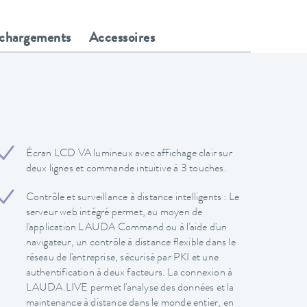
échargements
Accessoires
Écran LCD VA lumineux avec affichage clair sur
deux lignes et commande intuitive à 3 touches.
Contrôle et surveillance à distance intelligents : Le
serveur web intégré permet, au moyen de
l'application LAUDA Command ou à l'aide d'un
navigateur, un contrôle à distance flexible dans le
réseau de l'entreprise, sécurisé par PKI et une
authentification à deux facteurs. La connexion à
LAUDA.LIVE permet l'analyse des données et la
maintenance à distance dans le monde entier, en