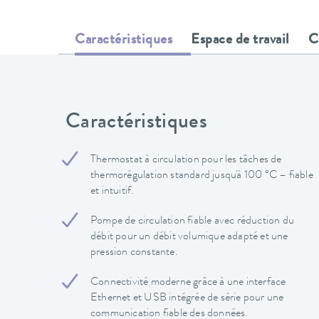
Caractéristiques
Espace de travail
C
Caractéristiques
Thermostat à circulation pour les tâches de
thermorégulation standard jusqu'à 100 °C – fiable
et intuitif.
Pompe de circulation fiable avec réduction du
débit pour un débit volumique adapté et une
pression constante.
Connectivité moderne grâce à une interface
Ethernet et USB intégrée de série pour une
communication fiable des données.