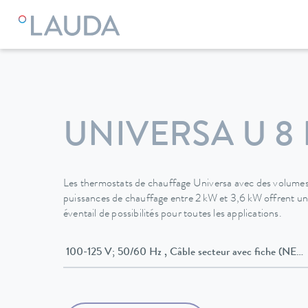
LAUDA
Appareils de thermorégulation
Thermostats
The
UNIVERSA U 8 
Les thermostats de chauffage Universa avec des volumes 
puissances de chauffage entre 2 kW et 3,6 kW offrent une f
éventail de possibilités pour toutes les applications.
100-125 V; 50/60 Hz , Câble secteur avec fiche