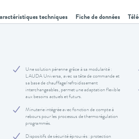
aractéristiques techniques
Fiche de données
Tél
Une solution pérenne grâce à sa modularité :
LAUDA Universa, avec sa tête de commande et
sa base de chauffage/refroidissement
interchangeables, permet une adaptation flexible
aux besoins actuels et futurs.
Minuterie intégrée avec fonction de compte à
rebours pour les processus de thermorégulation
programmés.
Dispositifs de sécurité éprouvés : protection