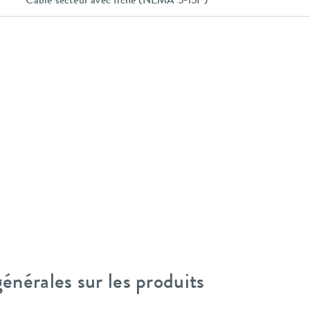
Câble secteur avec fiche (NEMA 5-15P)
nérales sur les produits