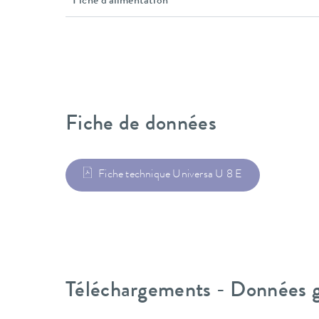
Fiche d'alimentation
Fiche de données
Fiche technique Universa U 8 E
Téléchargements - Données gé