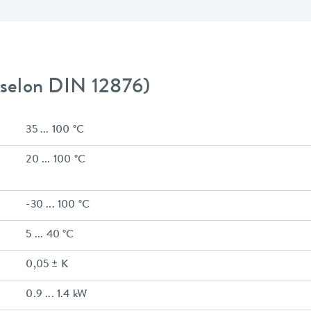
 (selon DIN 12876)
35 ... 100 °C
20 ... 100 °C
-30 ... 100 °C
5 ... 40 °C
0,05 ± K
0.9 ... 1.4 kW