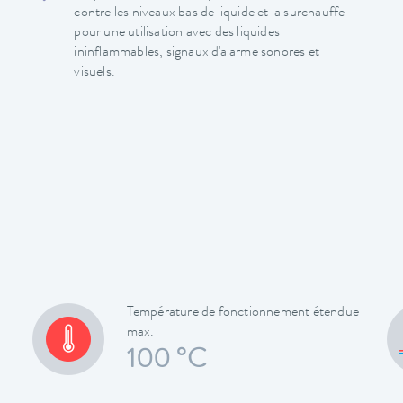
contre les niveaux bas de liquide et la surchauffe
pour une utilisation avec des liquides
ininflammables, signaux d'alarme sonores et
visuels.
Température de fonctionnement étendue
max.
100 °C