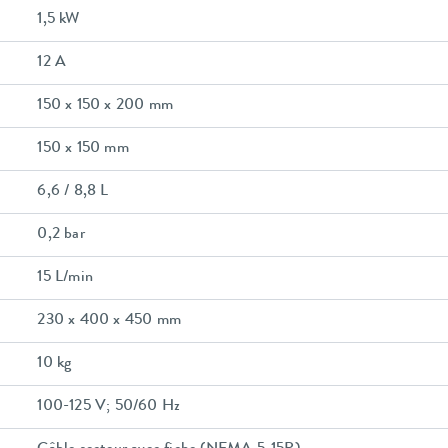
1,5 kW
12 A
150 x 150 x 200 mm
150 x 150 mm
6,6 / 8,8 L
0,2 bar
15 L/min
230 x 400 x 450 mm
10 kg
100-125 V; 50/60 Hz