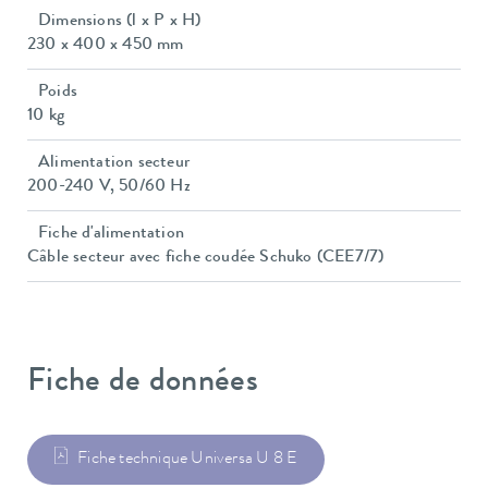
Dimensions (l x P x H)
230 x 400 x 450 mm
Poids
10 kg
Alimentation secteur
200-240 V, 50/60 Hz
Fiche d'alimentation
Câble secteur avec fiche coudée Schuko (CEE7/7)
Fiche de données
Fiche technique Universa U 8 E