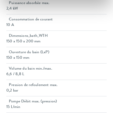
Puissance absorbée max.
2,4 kW
Consommation de courant
10 A
Dimensions_bath_WTH
150 x 150 x 200 mm
Ouverture du bain (LxP)
150 x 150 mm
Volume du bain min./max.
6,6 / 8,8 L
Pression de refoulement max.
0,2 bar
Pompe Débit max. (pression)
15 L/min