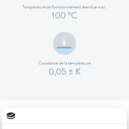
Température de fonctionnement étendue max.
100 °C
Constance de la température
0,05 ± K
Caractéristiques techniques
(selon DIN 12876)