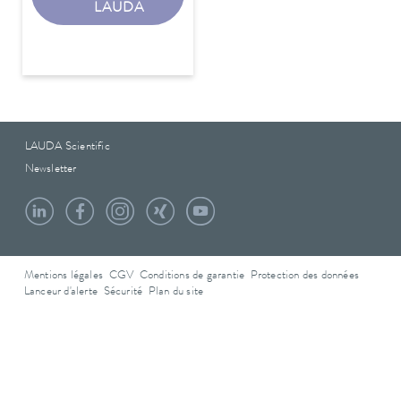
LAUDA
LAUDA Scientific
Newsletter
Mentions légales
CGV
Conditions de garantie
Protection des données
Lanceur d'alerte
Sécurité
Plan du site