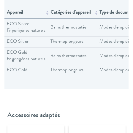
Appareil
Catégories d'appareil
Type de documen
ECO Silver
Bains thermostatés
Modes d'emploi
Frigorigènes naturels
ECO Silver
Thermoplongeurs
Modes d'emploi
ECO Gold
Bains thermostatés
Modes d'emploi
Frigorigènes naturels
ECO Gold
Thermoplongeurs
Modes d'emploi
Accessoires adaptés