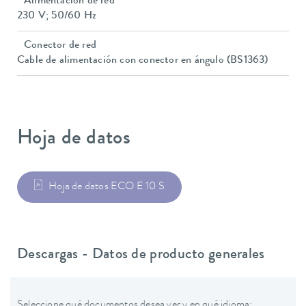
Alimentación de red
230 V; 50/60 Hz
Conector de red
Cable de alimentación con conector en ángulo (BS1363)
Hoja de datos
Hoja de datos ECO E 10 S
Descargas - Datos de producto generales
Seleccione qué documentos desea ver y en qué idioma: