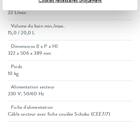
Cookies nécessaires uniquement
Pompe Débit max. (pression)
22 L/min
Volume du bain min./max.
15,0 / 20,0 L
Dimensions (l x P x H)
322 x 506 x 389 mm
Poids
10 kg
Alimentation secteur
230 V; 50/60 Hz
Fiche d'alimentation
Câble secteur avec fiche coudée Schuko (CEE7/7)