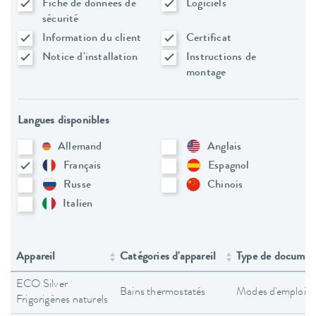
Fiche de données de
Logiciels
sécurité
Information du client
Certificat
Notice d'installation
Instructions de
montage
Langues disponibles
Allemand
Anglais
Français
Espagnol
Russe
Chinois
Italien
Appareil
Catégories d'appareil
Type de documen
ECO Silver
Bains thermostatés
Modes d'emploi
Frigorigènes naturels