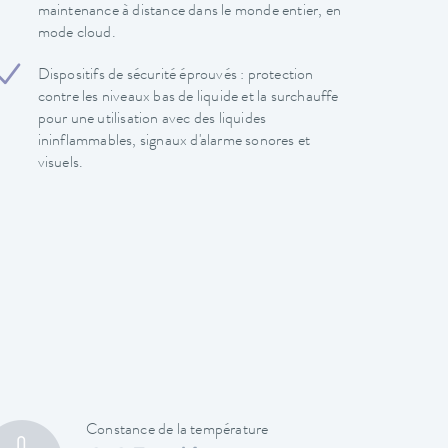
maintenance à distance dans le monde entier, en
mode cloud.
Dispositifs de sécurité éprouvés : protection
contre les niveaux bas de liquide et la surchauffe
pour une utilisation avec des liquides
ininflammables, signaux d'alarme sonores et
visuels.
Constance de la température