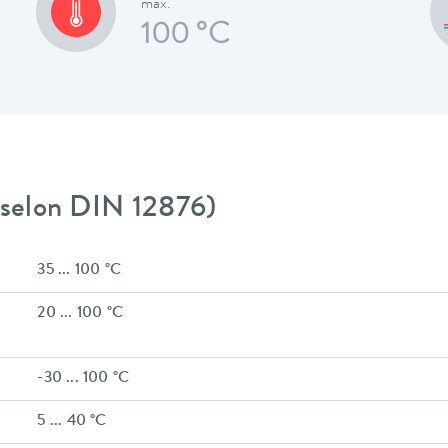
max.
100 °C
 (selon DIN 12876)
35 ... 100 °C
20 ... 100 °C
-30 ... 100 °C
5 ... 40 °C