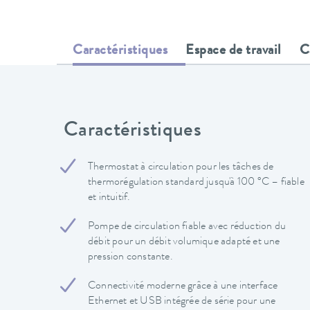
Caractéristiques
Espace de travail
C
Caractéristiques
Thermostat à circulation pour les tâches de
thermorégulation standard jusqu'à 100 °C – fiable
et intuitif.
Pompe de circulation fiable avec réduction du
débit pour un débit volumique adapté et une
pression constante.
Connectivité moderne grâce à une interface
Ethernet et USB intégrée de série pour une