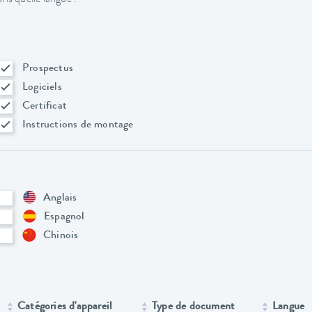
Prospectus
Logiciels
Certificat
Instructions de montage
Anglais
Espagnol
Chinois
Catégories d'appareil
Type de document
Langue