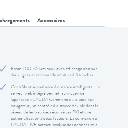
échargements
Accessoires
Écran LCD VA lumineux avec affichage clair sur
deux lignes et commande intuitive à 3 touches.
Contrôle et surveillance à distance intelligents : Le
serveur web intégré permet, au moyen de
l'application LAUDA Command ou à l'aide d'un
navigateur, un contrôle à distance flexible dans le
réseau de l'entreprise, sécurisé par PKI et une
authentification à deux facteurs. La connexion à
LAUDA.LIVE permet l'analyse des données et la