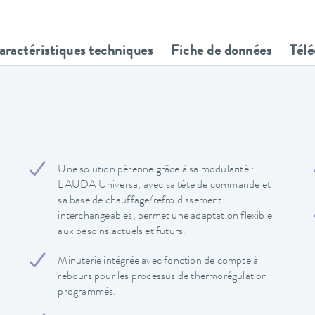
aractéristiques techniques
Fiche de données
Tél
Une solution pérenne grâce à sa modularité :
LAUDA Universa, avec sa tête de commande et
sa base de chauffage/refroidissement
interchangeables, permet une adaptation flexible
aux besoins actuels et futurs.
Minuterie intégrée avec fonction de compte à
rebours pour les processus de thermorégulation
programmés.