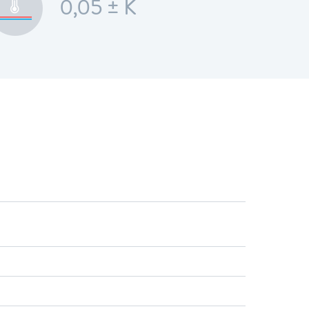
0,05 ± K