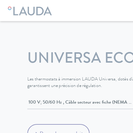
LAUDA
Appareils de thermorégulation
Thermostats
The
UNIVERSA EC
Les thermostats à immersion LAUDA Universa, dotés d'u
garantissent une précision de régulation.
100 V; 50/60 Hz , Câble secteur avec fiche (NEMA 