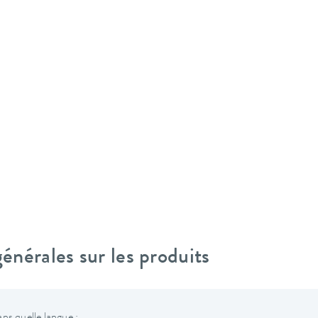
nérales sur les produits
ns quelle langue :