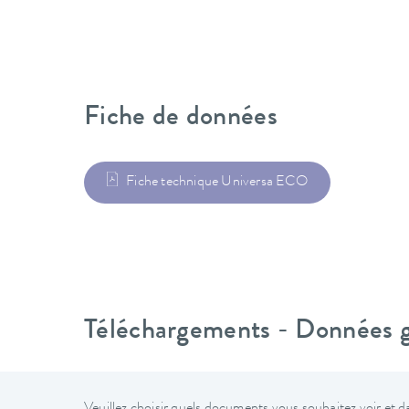
Fiche de données
Fiche technique Universa ECO
Téléchargements - Données gé
Veuillez choisir quels documents vous souhaitez voir et da