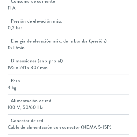
Consumo de corriente
11 A
Presión de elevación máx.
0,2 bar
Energía de elevación máx. de la bomba (presión)
15 L/min
Dimensiones (an x pr x al)
195 x 231 x 307 mm
Peso
4 kg
Alimentación de red
100 V; 50/60 Hz
Conector de red
Cable de alimentación con conector (NEMA 5-15P)