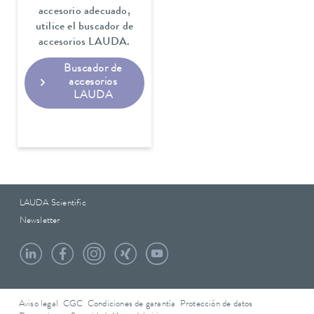
accesorio adecuado,
utilice el buscador de
accesorios LAUDA.
Buscador de
accesorios
LAUDA
LAUDA Scientific
Newsletter
Aviso legal
CGC
Condiciones de garantía
Protección de datos