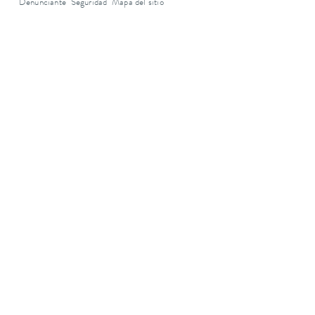
Denunciante
Seguridad
Mapa del sitio