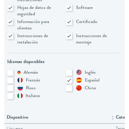
instrucciones
Hojas de datos de
Software
seguridad
Información para
Certificado
clientes
Instrucciones de
Instrucciones de
instalación
montaje
Idiomas disponibles
Alemán
Inglés
Francés
Español
Ruso
Chino
Italiano
Dispositivo
Catego