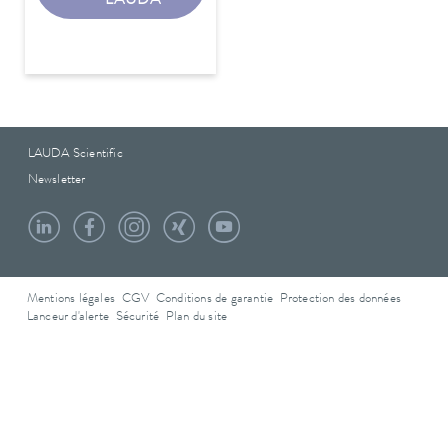
LAUDA
LAUDA Scientific
Newsletter
Mentions légales
CGV
Conditions de garantie
Protection des données
Lanceur d'alerte
Sécurité
Plan du site