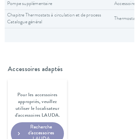
Pompe supplémentaire
Accessoires
Chapitre Thermostats à circulation et de process
Thermostats 
Catalogue général
Accessoires adaptés
Pour les accessoires
appropriés, veuillez
utiliser le localisateur
d'accessoires LAUDA.
Recherche
d'accessoires