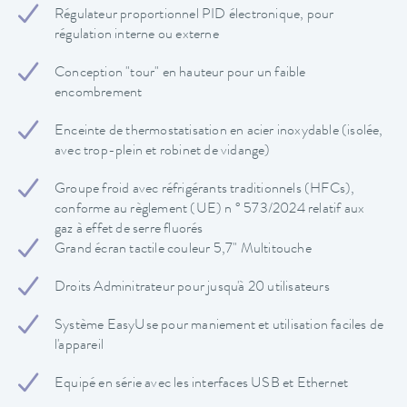
Régulateur proportionnel PID électronique, pour
régulation interne ou externe
Conception "tour" en hauteur pour un faible
encombrement
Enceinte de thermostatisation en acier inoxydable (isolée,
avec trop-plein et robinet de vidange)
Groupe froid avec réfrigérants traditionnels (HFCs),
conforme au règlement (UE) n ° 573/2024 relatif aux
gaz à effet de serre fluorés
Grand écran tactile couleur 5,7" Multitouche
Droits Adminitrateur pour jusqu'à 20 utilisateurs
Système EasyUse pour maniement et utilisation faciles de
l'appareil
Equipé en série avec les interfaces USB et Ethernet