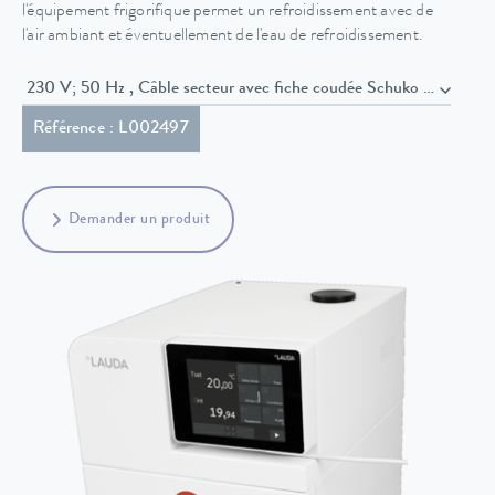
l'équipement frigorifique permet un refroidissement avec de
l'air ambiant et éventuellement de l'eau de refroidissement.
230 V; 50 Hz , Câble secteur avec fiche coudée Schuko (CEE7/7)
Référence : L002497
Demander un produit