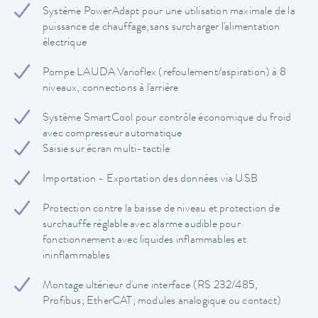
Système PowerAdapt pour une utilisation maximale de la
puissance de chauffage,sans surcharger l'alimentation
électrique
Pompe LAUDA Varioflex (refoulement/aspiration) à 8
niveaux, connections à l'arrière
Système SmartCool pour contrôle économique du froid
avec compresseur automatique
Saisie sur écran multi-tactile
Importation - Exportation des données via USB
Protection contre la baisse de niveau et protection de
surchauffe réglable avec alarme audible pour
fonctionnement avec liquides inflammables et
ininflammables
Montage ultérieur d'une interface (RS 232/485,
Profibus; EtherCAT; modules analogique ou contact)