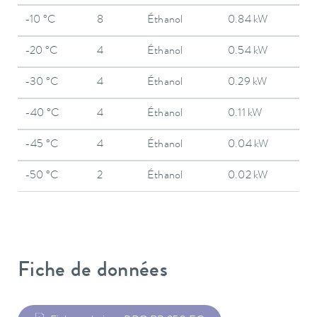
-10 °C
8
Éthanol
0.84 kW
-20 °C
4
Éthanol
0.54 kW
-30 °C
4
Éthanol
0.29 kW
-40 °C
4
Éthanol
0.11 kW
-45 °C
4
Éthanol
0.04 kW
-50 °C
2
Éthanol
0.02 kW
Fiche de données