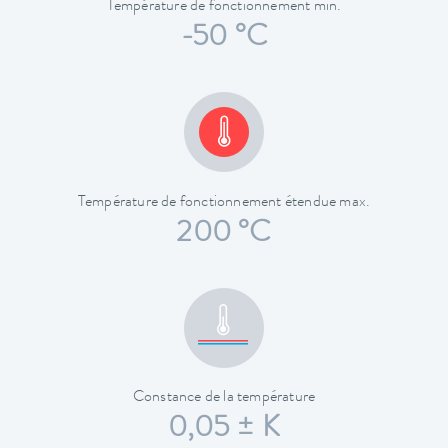
Température de fonctionnement min.
-50 °C
Température de fonctionnement étendue max.
200 °C
Constance de la température
0,05 ± K