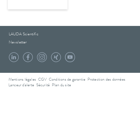
LAUDA Scientific
Newsletter
Mentions légales
CGV
Conditions de garantie
Protection des données
Lanceur d'alerte
Sécurité
Plan du site