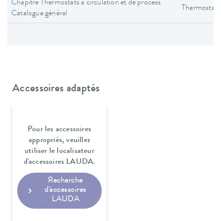
Chapitre Thermostats à circulation et de process
Thermostats 
Catalogue général
Accessoires adaptés
Pour les accessoires
appropriés, veuillez
utiliser le localisateur
d'accessoires LAUDA.
Recherche
d'accessoires
LAUDA