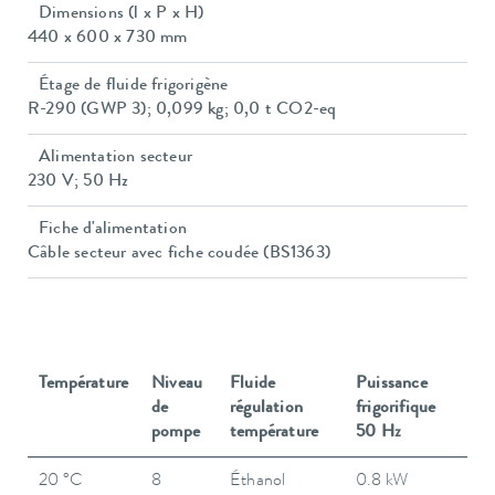
Dimensions (l x P x H)
440 x 600 x 730 mm
Étage de fluide frigorigène
R-290 (GWP 3); 0,099 kg; 0,0 t CO2-eq
Alimentation secteur
230 V; 50 Hz
Fiche d'alimentation
Câble secteur avec fiche coudée (BS1363)
Température
Niveau
Fluide
Puissance
de
régulation
frigorifique
pompe
température
50 Hz
20 °C
8
Éthanol
0.8 kW