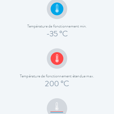
Température de fonctionnement min.
-35 °C
Température de fonctionnement étendue max.
200 °C