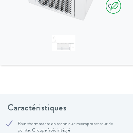
Caractéristiques
Bain thermostaté en technique microprocesseur de
pointe. Groupe froid intégré