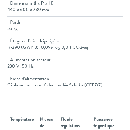
Dimensions (l x P x H)
440 x 600 x 730 mm
Poids
55 kg
Étage de fluide frigorigène
R-290 (GWP 3); 0,099 kg; 0,0 t CO2-eq
Alimentation secteur
230 V; 50 Hz
Fiche d'alimentation
Câble secteur avec fiche coudée Schuko (CEE7/7)
Température
Niveau
Fluide
Puissance
de
régulation
frigorifique