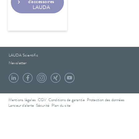
d'accessoires
LAUDA
LAUDA Scientific
Newsletter
Mentions légales
CGV
Conditions de garantie
Protection des données
Lanceur d'alerte
Sécurité
Plan du site