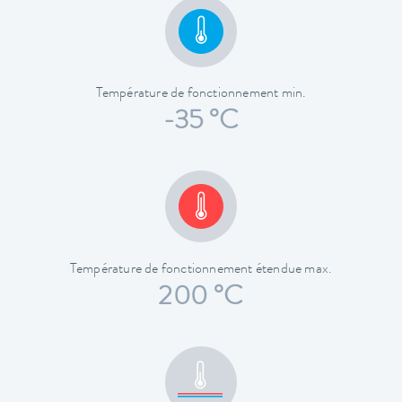
Température de fonctionnement min.
-35 °C
Température de fonctionnement étendue max.
200 °C