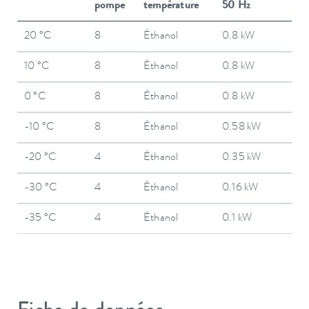
pompe
température
50 Hz
20 °C
8
Éthanol
0.8 kW
10 °C
8
Éthanol
0.8 kW
0 °C
8
Éthanol
0.8 kW
-10 °C
8
Éthanol
0.58 kW
-20 °C
4
Éthanol
0.35 kW
-30 °C
4
Éthanol
0.16 kW
-35 °C
4
Éthanol
0.1 kW