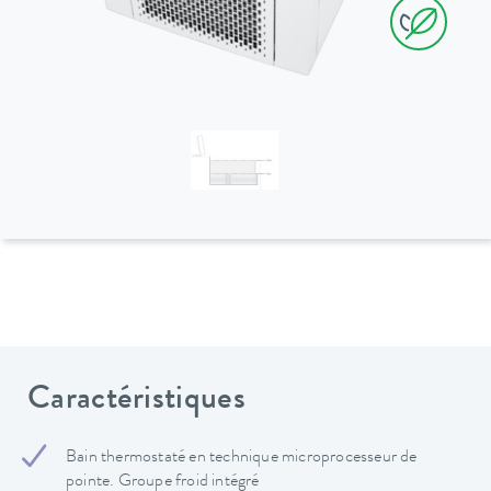
Caractéristiques
Bain thermostaté en technique microprocesseur de
pointe. Groupe froid intégré