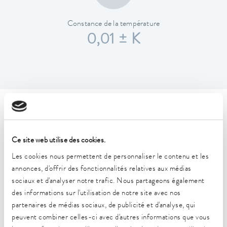
Constance de la température
0,01 ± K
Caractéristiques techniques
(selon DIN 12876)
Ce site web utilise des cookies.
Les cookies nous permettent de personnaliser le contenu et les
Plage de température de fonctionnement
annonces, d'offrir des fonctionnalités relatives aux médias
-35 ... 200 °C
sociaux et d'analyser notre trafic. Nous partageons également
des informations sur l'utilisation de notre site avec nos
Plage de température de fonctionnement
partenaires de médias sociaux, de publicité et d'analyse, qui
-35 ... 200 °C
peuvent combiner celles-ci avec d'autres informations que vous