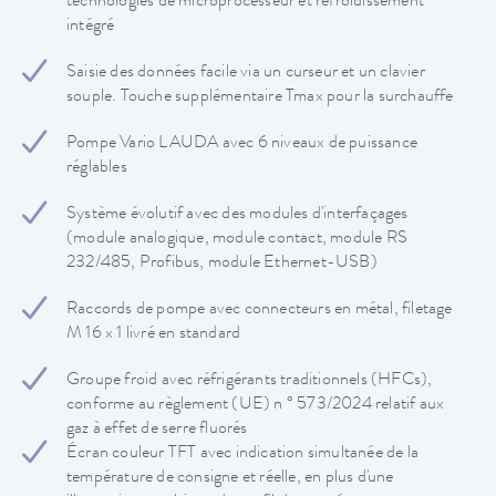
technologies de microprocesseur et refroidissement
intégré
Saisie des données facile via un curseur et un clavier
souple. Touche supplémentaire Tmax pour la surchauffe
Pompe Vario LAUDA avec 6 niveaux de puissance
réglables
Système évolutif avec des modules d'interfaçages
(module analogique, module contact, module RS
232/485, Profibus, module Ethernet-USB)
Raccords de pompe avec connecteurs en métal, filetage
M 16 x 1 livré en standard
Groupe froid avec réfrigérants traditionnels (HFCs),
conforme au règlement (UE) n ° 573/2024 relatif aux
gaz à effet de serre fluorés
Écran couleur TFT avec indication simultanée de la
température de consigne et réelle, en plus d'une