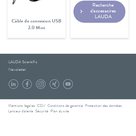
Recherche
d'accessoires
LAUDA
Câble de connexion USB
2.0 Mini
LAUDA Scientific
Newsletter
Mentions légales
CGV
Conditions de garantie
Protection des données
Lanceur d'alerte
Sécurité
Plan du site