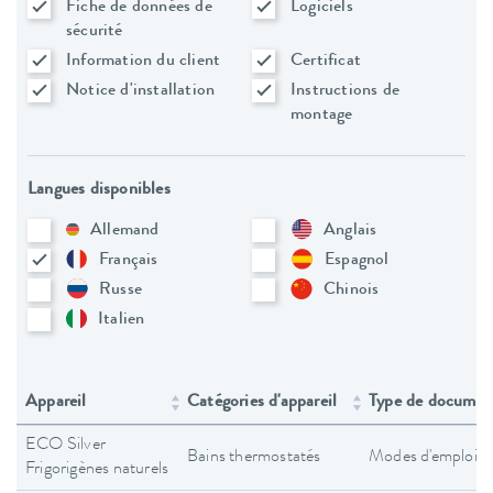
Fiche de données de
Logiciels
sécurité
Information du client
Certificat
Notice d'installation
Instructions de
montage
Langues disponibles
Allemand
Anglais
Français
Espagnol
Russe
Chinois
Italien
Appareil
Catégories d'appareil
Type de documen
ECO Silver
Bains thermostatés
Modes d'emploi
Frigorigènes naturels