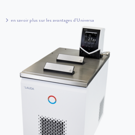
en savoir plus sur les avantages d'Universa