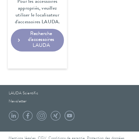
Pour les accessoires
appropriés, veuillez
utiliser le localisateur
d'accessoires LAUDA.
Recherche
d'accessoires
LAUDA
LAUDA Scientific
Newsletter
Mentions légales
CGV
Conditions de garantie
Protection des données