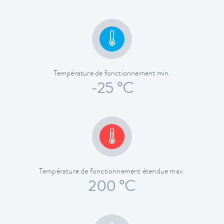
Température de fonctionnement min.
-25 °C
Température de fonctionnement étendue max.
200 °C