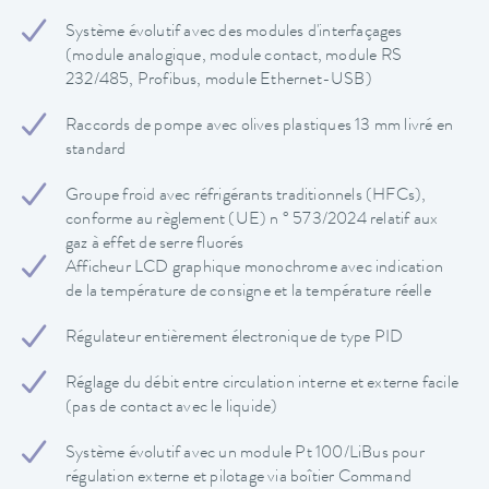
Système évolutif avec des modules d'interfaçages
(module analogique, module contact, module RS
232/485, Profibus, module Ethernet-USB)
Raccords de pompe avec olives plastiques 13 mm livré en
standard
Groupe froid avec réfrigérants traditionnels (HFCs),
conforme au règlement (UE) n ° 573/2024 relatif aux
gaz à effet de serre fluorés
Afficheur LCD graphique monochrome avec indication
de la température de consigne et la température réelle
Régulateur entièrement électronique de type PID
Réglage du débit entre circulation interne et externe facile
(pas de contact avec le liquide)
Système évolutif avec un module Pt 100/LiBus pour
régulation externe et pilotage via boîtier Command