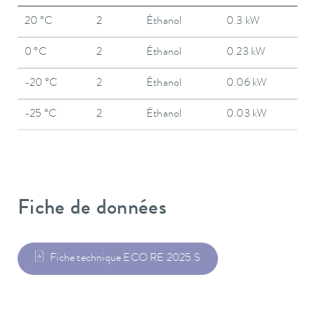
20 °C
2
Éthanol
0.3 kW
0 °C
2
Éthanol
0.23 kW
-20 °C
2
Éthanol
0.06 kW
-25 °C
2
Éthanol
0.03 kW
Fiche de données
Fiche technique ECO RE 2025 S