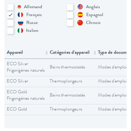
Allemand
Anglais
Français
Espagnol
Russe
Chinois
Italien
Appareil
Catégories d'appareil
Type de documen
ECO Silver
Bains thermostatés
Modes d'emploi
Frigorigènes naturels
ECO Silver
Thermoplongeurs
Modes d'emploi
ECO Gold
Bains thermostatés
Modes d'emploi
Frigorigènes naturels
ECO Gold
Thermoplongeurs
Modes d'emploi