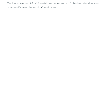
Mentions légales
CGV
Conditions de garantie
Protection des données
Lanceur d'alerte
Sécurité
Plan du site