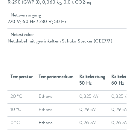
R-290 (GWP 3); 0,060 kg; 0,0 t CO2-eq
Netzversorgung
220 V; 60 Hz / 230 V; 50 Hz
Netzstecker
Netzkabel mit gewinkeltem Schuko Stecker (CEE7/7)
Temperatur
Temperiermedium
Kälteleistung
Kälteleistu
50 Hz
60 Hz
20 °C
Ethanol
0,325 kW
0,325 kW
10 °C
Ethanol
0,29 kW
0,29 kW
0 °C
Ethanol
0,26 kW
0,26 kW