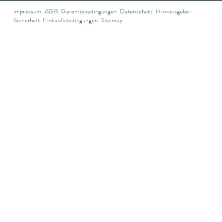
Impressum
AGB
Garantiebedingungen
Datenschutz
Hinweisgeber
Sicherheit
Einkaufsbedingungen
Sitemap