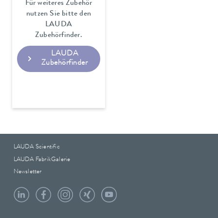
Für weiteres Zubehör
nutzen Sie bitte den
LAUDA
Zubehörfinder.
LAUDA
Zubehörfinder
LAUDA Scientific
LAUDA FabrikGalerie
Newsletter