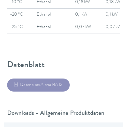
-10 °C
Ethanol
0,18 kW
0,18 kW
-20 °C
Ethanol
0,1 kW
0,1 kW
-25 °C
Ethanol
0,07 kW
0,07 kW
Datenblatt
Datenblatt Alpha RA 12
Downloads - Allgemeine Produktdaten