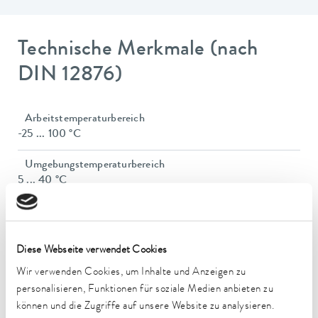
Technische Merkmale (nach
DIN 12876)
Arbeitstemperaturbereich
-25 ... 100 °C
Umgebungstemperaturbereich
5 ... 40 °C
Temperaturkonstanz
0,05 ± K
Diese Webseite verwendet Cookies
Heizleistung max.
Wir verwenden Cookies, um Inhalte und Anzeigen zu
1,5 kW
personalisieren, Funktionen für soziale Medien anbieten zu
Leistungsaufnahme max.
können und die Zugriffe auf unsere Website zu analysieren.