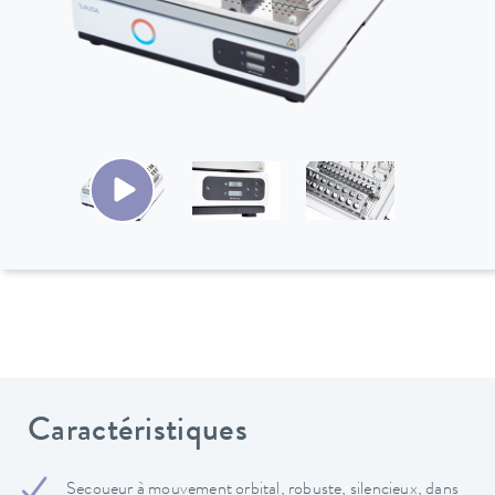
Caractéristiques
Secoueur à mouvement orbital, robuste, silencieux, dans