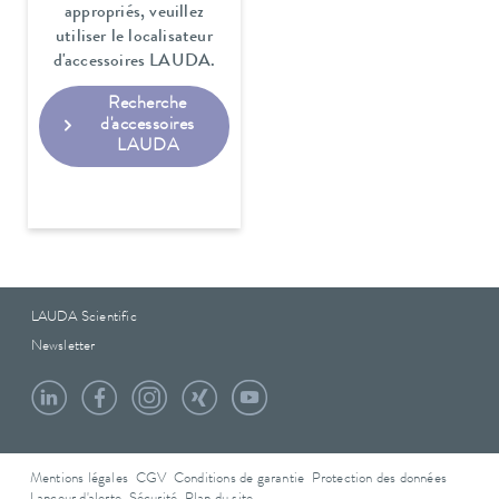
appropriés, veuillez
utiliser le localisateur
d'accessoires LAUDA.
Recherche
d'accessoires
LAUDA
LAUDA Scientific
Newsletter
Mentions légales
CGV
Conditions de garantie
Protection des données