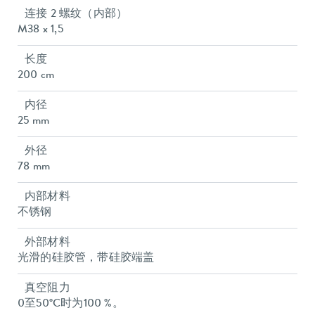
连接 2 螺纹（内部）
M38 x 1,5
长度
200 cm
内径
25 mm
外径
78 mm
内部材料
不锈钢
外部材料
光滑的硅胶管，带硅胶端盖
真空阻力
0至50°C时为100 %。