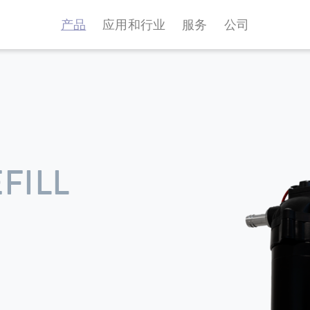
产品
应用和行业
服务
公司
FILL