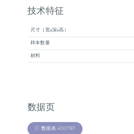
技术特征
尺寸（宽x深x高）
样本数量
材料
数据页
数据表 A001787