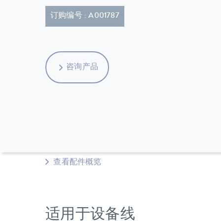
订购编号 : A001787
咨询产品
查看配件概览
适用于设备线