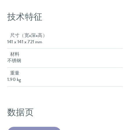
技术特征
尺寸（宽x深x高）
141 x 141 x 721 mm
材料
不锈钢
重量
1.90 kg
数据页