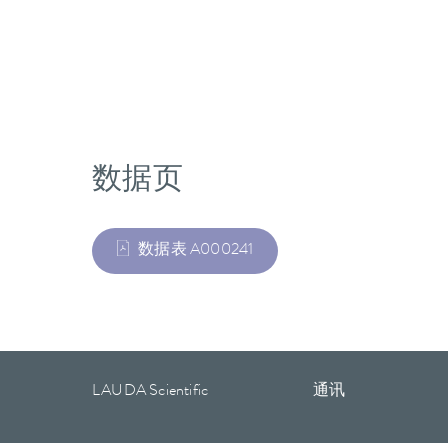
数据页
数据表 A000241
LAUDA Scientific
通讯