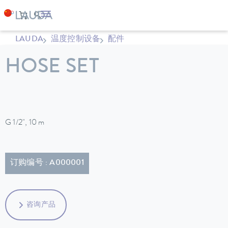
LAUDA
温度控制设备
配件
HOSE SET
G 1/2", 10 m
订购编号 : A000001
咨询产品