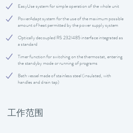
EasyUse system for simple operation of the whole unit
PowerAdapt system for the use of the maximum possible
amount of heat permitted by the power supply system
Optically decoupled RS 232/485 interface integrated as
a standard
Timer function for switching on the thermostat, entering
the standyby mode or running of programs
Bath vessel made of stainless steel (insulated, with
handles and drain tap)
工作范围