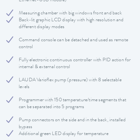
Ethernet-USB module)
Measuring chamber with big windows front and back
Back-lit graphic LCD display with high resolution and
different display modes
Command console can be detached and used as remote
control
Fully electronic continuous controller with PID action for
internal & external control
LAUDA Varioflex pump (pressure) with 8 selectable
levels
Programmer with 150 temperature/time segments that
can be separated into 5 programs
Pump connectors on the side and in the back, installed
bypass
Additional green LED display for temperature