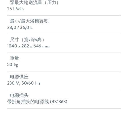
泵最大输送流量（压力）
25 L/min
最小/最大浴槽容积
28,0 / 36,0 L
尺寸（宽x深x高）
1040 x 282 x 646 mm
重量
50 kg
电源供应
230 V; 50/60 Hz
电源插头
带折角插头的电源线 (BS1363)