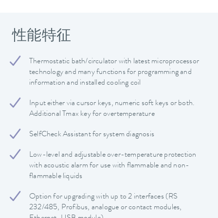
性能特征
Thermostatic bath/circulator with latest microprocessor
technology and many functions for programming and
information and installed cooling coil
Input either via cursor keys, numeric soft keys or both.
Additional Tmax key for overtemperature
SelfCheck Assistant for system diagnosis
Low-level and adjustable over-temperature protection
with acoustic alarm for use with flammable and non-
flammable liquids
Option for upgrading with up to 2 interfaces (RS
232/485, Profibus, analogue or contact modules,