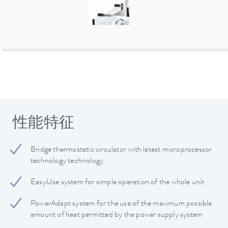
性能特征
Bridge thermostatic circulator with latest microprocessor
technology technology
EasyUse system for simple operation of the whole unit
PowerAdapt system for the use of the maximum possible
amount of heat permitted by the power supply system