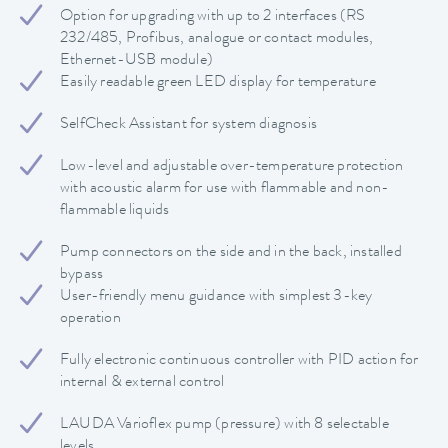
Option for upgrading with up to 2 interfaces (RS
232/485, Profibus, analogue or contact modules,
Ethernet-USB module)
Easily readable green LED display for temperature
SelfCheck Assistant for system diagnosis
Low-level and adjustable over-temperature protection
with acoustic alarm for use with flammable and non-
flammable liquids
Pump connectors on the side and in the back, installed
bypass
User-friendly menu guidance with simplest 3-key
operation
Fully electronic continuous controller with PID action for
internal & external control
LAUDA Varioflex pump (pressure) with 8 selectable
levels