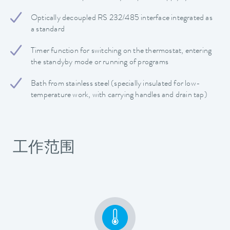
Optically decoupled RS 232/485 interface integrated as
a standard
Timer function for switching on the thermostat, entering
the standyby mode or running of programs
Bath from stainless steel (specially insulated for low-
temperature work, with carrying handles and drain tap)
工作范围