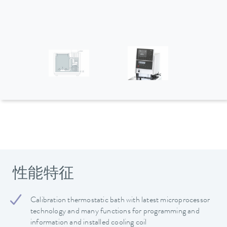
性能特征
Calibration thermostatic bath with latest microprocessor
technology and many functions for programming and
information and installed cooling coil