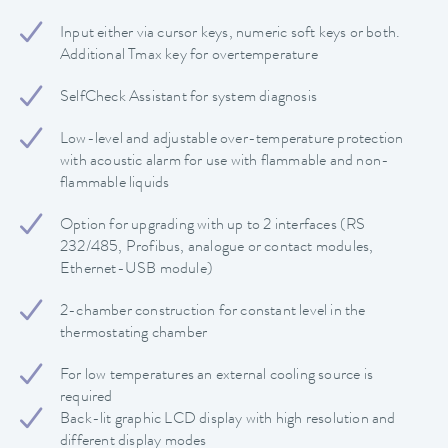
Input either via cursor keys, numeric soft keys or both.
Additional Tmax key for overtemperature
SelfCheck Assistant for system diagnosis
Low-level and adjustable over-temperature protection
with acoustic alarm for use with flammable and non-
flammable liquids
Option for upgrading with up to 2 interfaces (RS
232/485, Profibus, analogue or contact modules,
Ethernet-USB module)
2-chamber construction for constant level in the
thermostating chamber
For low temperatures an external cooling source is
required
Back-lit graphic LCD display with high resolution and
different display modes