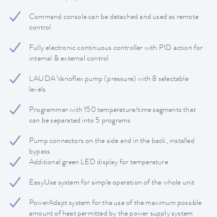
Command console can be detached and used as remote
control
Fully electronic continuous controller with PID action for
internal & external control
LAUDA Varioflex pump (pressure) with 8 selectable
levels
Programmer with 150 temperature/time segments that
can be separated into 5 programs
Pump connectors on the side and in the back, installed
bypass
Additional green LED display for temperature
EasyUse system for simple operation of the whole unit
PowerAdapt system for the use of the maximum possible
amount of heat permitted by the power supply system