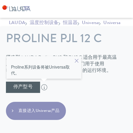
LAUDA
温度控制设备
恒温器
Universa
Universa
PROLINE PJL 12 C
紧凑型 LAUDA Proline PJ 12 和 PJ 12 C 适合用于最高温
度达 300 ºC 的条件下，并且还可专门用于使用
Proline系列设备将被Universa取
LAUDA 直流冷却器、最低达 -40 °C 的运行环境。
代。
停产型号
直接进入Universa产品