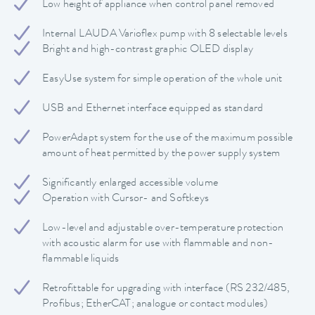
Low height of appliance when control panel removed
Internal LAUDA Varioflex pump with 8 selectable levels
Bright and high-contrast graphic OLED display
EasyUse system for simple operation of the whole unit
USB and Ethernet interface equipped as standard
PowerAdapt system for the use of the maximum possible
amount of heat permitted by the power supply system
Significantly enlarged accessible volume
Operation with Cursor- and Softkeys
Low-level and adjustable over-temperature protection
with acoustic alarm for use with flammable and non-
flammable liquids
Retrofittable for upgrading with interface (RS 232/485,
Profibus; EtherCAT; analogue or contact modules)