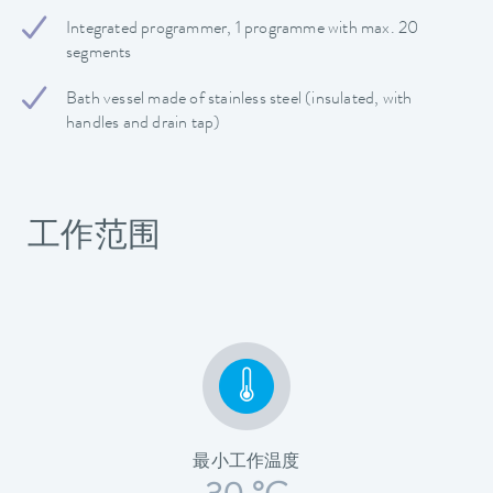
Integrated programmer, 1 programme with max. 20
segments
Bath vessel made of stainless steel (insulated, with
handles and drain tap)
工作范围
最小工作温度