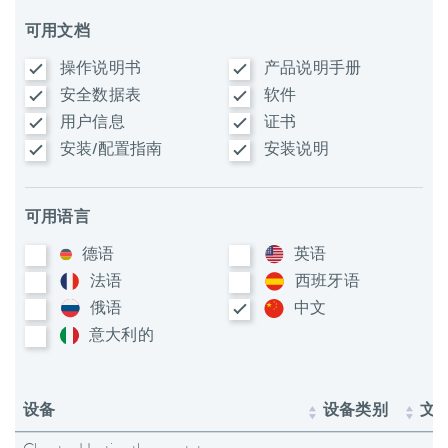
可用文档
操作说明书
产品说明手册
安全数据表
软件
用户信息
证书
安装/配置指南
安装说明
可用语言
德语
英语
法语
西班牙语
俄语
中文
意大利​的
设备
设备类别
文