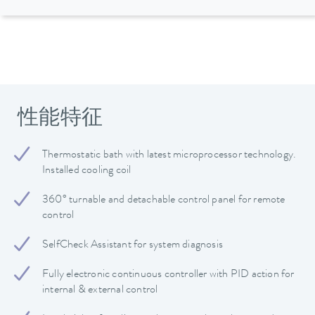
性能特征
Thermostatic bath with latest microprocessor technology.
Installed cooling coil
360° turnable and detachable control panel for remote
control
SelfCheck Assistant for system diagnosis
Fully electronic continuous controller with PID action for
internal & external control