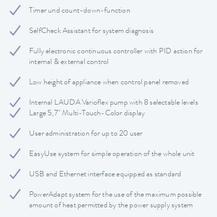
Timer und count-down-function
SelfCheck Assistant for system diagnosis
Fully electronic continuous controller with PID action for
internal & external control
Low height of appliance when control panel removed
Internal LAUDA Varioflex pump with 8 selectable levels
Large 5,7" Multi-Touch-Color display
User administration for up to 20 user
EasyUse system for simple operation of the whole unit
USB and Ethernet interface equipped as standard
PowerAdapt system for the use of the maximum possible
amount of heat permitted by the power supply system