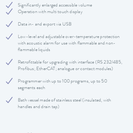
Significantly enlarged accessible volume
Operation with multi touch display
Data in- and export via USB
Low-level and adjustable over-temperature protection
with acoustic alarm for use with flammable and non-
flammable liquids
Retrofittable for upgrading with interface (RS 232/485,
Profibus; EtherCAT; analogue or contact modules)
Programmer with up to 100 programs, up to 50
segments each
Bath vessel made of stainless steel (insulated, with
handles and drain tap)