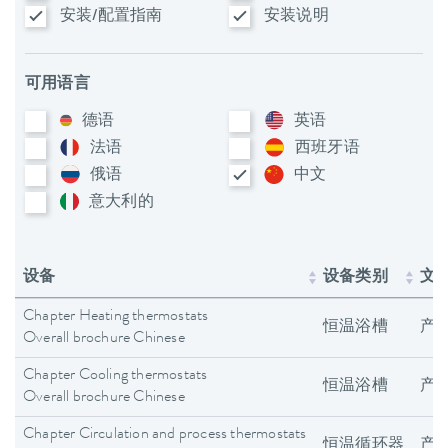
安装/配置指南
安装说明
可用语言
德语
英语
法语
西班牙语
俄语
中文
意大利​的
设备
设备类别
文
Chapter Heating thermostats
恒温浴槽
产
Overall brochure Chinese
Chapter Cooling thermostats
恒温浴槽
产
Overall brochure Chinese
Chapter Circulation and process thermostats
恒温循环器
产