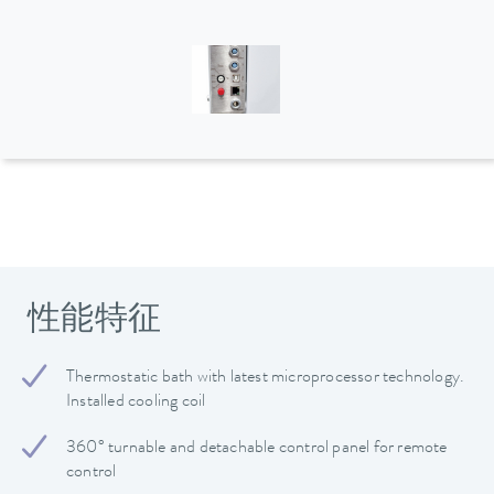
性能特征
Thermostatic bath with latest microprocessor technology.
Installed cooling coil
360° turnable and detachable control panel for remote
control