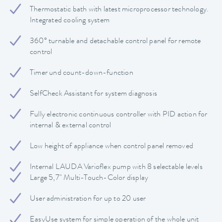
Thermostatic bath with latest microprocessor technology.
Integrated cooling system
360° turnable and detachable control panel for remote
control
Timer und count-down-function
SelfCheck Assistant for system diagnosis
Fully electronic continuous controller with PID action for
internal & external control
Low height of appliance when control panel removed
Internal LAUDA Varioflex pump with 8 selectable levels
Large 5,7" Multi-Touch-Color display
User administration for up to 20 user
EasyUse system for simple operation of the whole unit