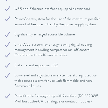
USB and Ethernet interface equipped as standard
PowerAdapt system for the use of the maximum possible
amount of heat permitted by the power supply system
Significantly enlarged accessible volume
SmartCool system for energy-saving digital cooling
management including compressor on-off control
Operation with multi touch display
Data in- and export via USB
Low-level and adjustable over-temperature protection
with acoustic alarm for use with flammable and non-
flammable liquids
Retrofittable for upgrading with interface (RS 232/485,
Profibus; EtherCAT; analogue or contact modules)