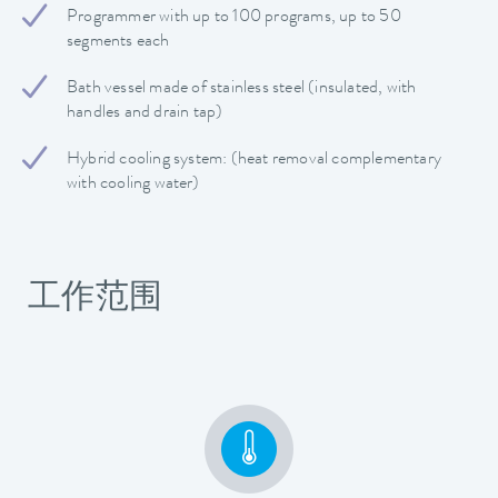
Programmer with up to 100 programs, up to 50
segments each
Bath vessel made of stainless steel (insulated, with
handles and drain tap)
Hybrid cooling system: (heat removal complementary
with cooling water)
工作范围