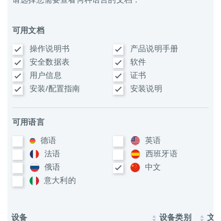
请选择您需要查看何种语言的文档：
可用文档
操作说明书
产品说明手册
安全数据表
软件
用户信息
证书
安装/配置指南
安装说明
可用语言
德语
英语
法语
西班牙语
俄语
中文
意大利​的
设备
设备类别
文