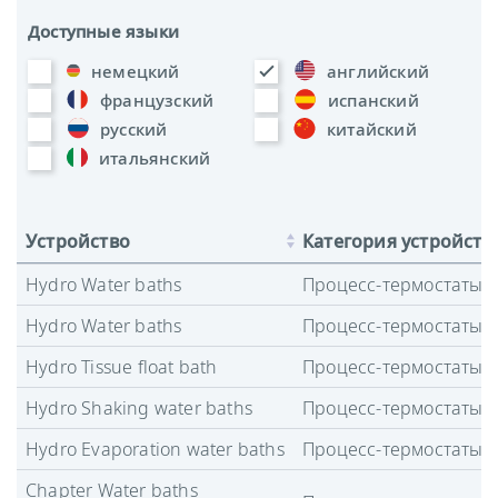
Доступные языки
немецкий
английский
французский
испанский
русский
китайский
итальянский
Устройство
Категория устройств
Hydro Water baths
Процесс-термостаты
Hydro Water baths
Процесс-термостаты
Hydro Tissue float bath
Процесс-термостаты
Hydro Shaking water baths
Процесс-термостаты
Hydro Evaporation water baths
Процесс-термостаты
Chapter Water baths