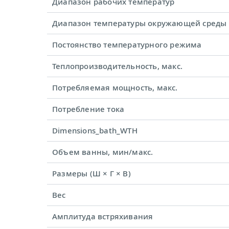
Диапазон рабочих температур
Диапазон температуры окружающей среды
Постоянство температурного режима
Теплопроизводительность, макс.
Потребляемая мощность, макс.
Потребление тока
Dimensions_bath_WTH
Объем ванны, мин/макс.
Размеры (Ш × Г × В)
Вес
Амплитуда встряхивания