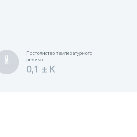
Постоянство температурного
режима
0,1 ± K