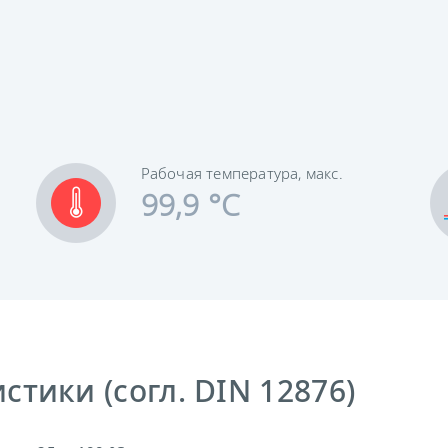
Рабочая температура, макс.
99,9 °C
тики (согл. DIN 12876)