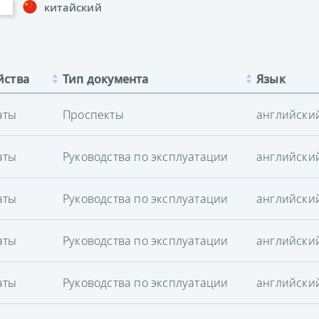
китайский
йства
Тип документа
Язык
аты
Проспекты
английски
аты
Руководства по эксплуатации
английски
аты
Руководства по эксплуатации
английски
аты
Руководства по эксплуатации
английски
аты
Руководства по эксплуатации
английски