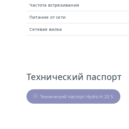
Частота встряхивания
Питание от сети
Сетевая вилка
Технический паспорт
Технический паспорт Hydro H 20 S