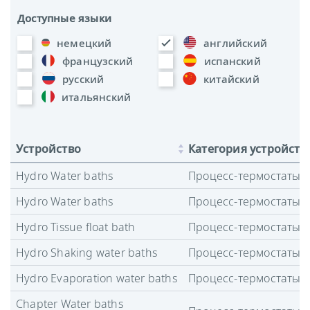
Доступные языки
немецкий
английский
французский
испанский
русский
китайский
итальянский
Устройство
Категория устройств
Hydro Water baths
Процесс-термостаты
Hydro Water baths
Процесс-термостаты
Hydro Tissue float bath
Процесс-термостаты
Hydro Shaking water baths
Процесс-термостаты
Hydro Evaporation water baths
Процесс-термостаты
Chapter Water baths