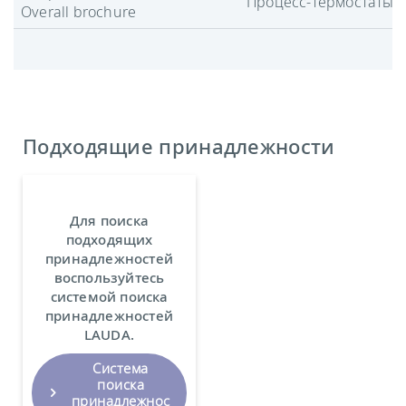
Процесс-термостаты
Overall brochure
Подходящие принадлежности
Для поиска
подходящих
принадлежностей
воспользуйтесь
системой поиска
принадлежностей
LAUDA.
Система
поиска
принадлежнос