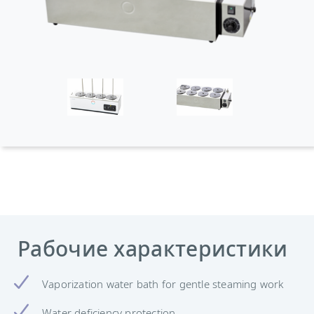
Рабочие характеристики
Vaporization water bath for gentle steaming work
Water deficiency protection