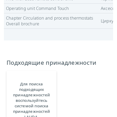
Operating unit Command Touch
Аксесс
Chapter Circulation and process thermostats
Циркул
Overall brochure
Подходящие принадлежности
Для поиска
подходящих
принадлежностей
воспользуйтесь
системой поиска
принадлежностей
LAUDA.