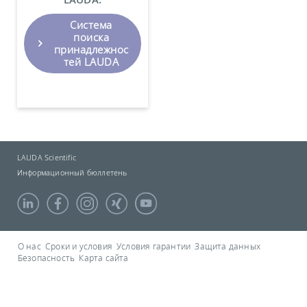
Система
поиска
принадлежнос
тей LAUDA
LAUDA Scientific
Информационный бюллетень
О нас
Сроки и условия
Условия гарантии
Защита данных
Безопасность
Карта сайта