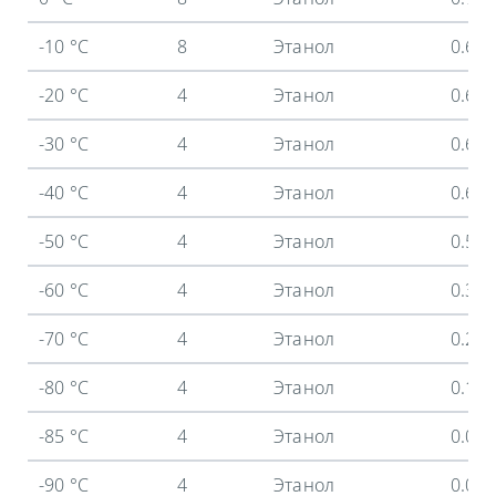
-10 °C
8
Этанол
0.69
-20 °C
4
Этанол
0.66
-30 °C
4
Этанол
0.63
-40 °C
4
Этанол
0.6 
-50 °C
4
Этанол
0.54
-60 °C
4
Этанол
0.37
-70 °C
4
Этанол
0.24
-80 °C
4
Этанол
0.11
-85 °C
4
Этанол
0.05
-90 °C
4
Этанол
0.02