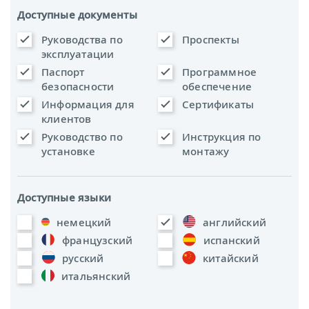
Доступные документы
Руководства по
Проспекты
эксплуатации
Паспорт
Программное
безопасности
обеспечение
Информация для
Сертификаты
клиентов
Руководство по
Инструкция по
установке
монтажу
Доступные языки
немецкий
английский
французский
испанский
русский
китайский
итальянский