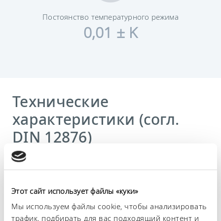
Постоянство температурного режима
0,01 ± K
Технические
характеристики (согл.
DIN 12876)
Диапазон рабочих температур
-90 ... 200 °C
Этот сайт использует файлы «куки»
Рабочий диапазон температур
Мы используем файлы cookie, чтобы анализировать
-90 ... 200 °C
трафик, подбирать для вас подходящий контент и