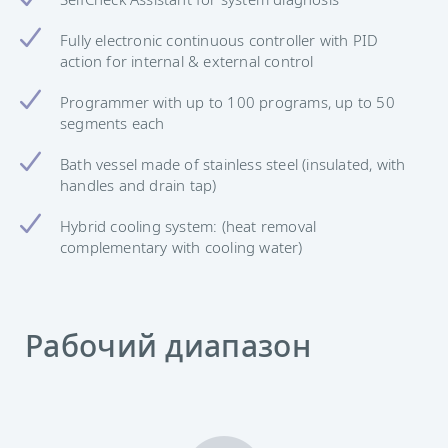
Fully electronic continuous controller with PID
action for internal & external control
Programmer with up to 100 programs, up to 50
segments each
Bath vessel made of stainless steel (insulated, with
handles and drain tap)
Hybrid cooling system: (heat removal
complementary with cooling water)
Рабочий диапазон