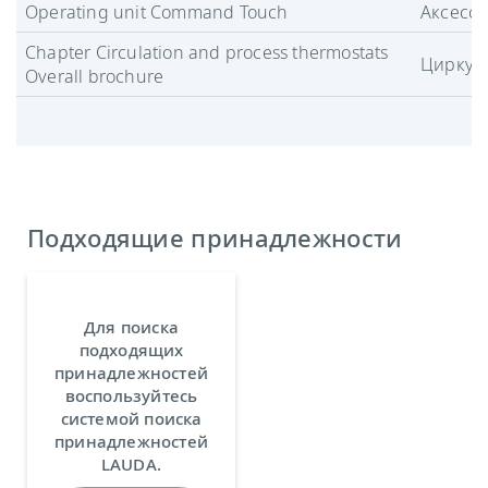
Operating unit Command Touch
Аксесс
Chapter Circulation and process thermostats
Циркул
Overall brochure
Подходящие принадлежности
Для поиска
подходящих
принадлежностей
воспользуйтесь
системой поиска
принадлежностей
LAUDA.