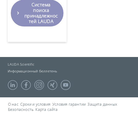
Система
поиска
принадлежнос
тей LAUDA
LAUDA Scientific
Информационный бюллетень
О нас
Сроки и условия
Условия гарантии
Защита данных
Безопасность
Карта сайта