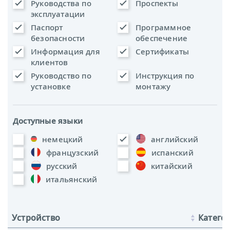
Руководства по
Проспекты
эксплуатации
Паспорт
Программное
безопасности
обеспечение
Информация для
Сертификаты
клиентов
Руководство по
Инструкция по
установке
монтажу
Доступные языки
немецкий
английский
французский
испанский
русский
китайский
итальянский
Устройство
Катего