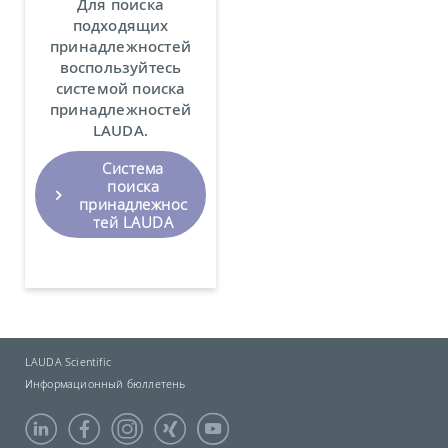
Для поиска
подходящих
принадлежностей
воспользуйтесь
системой поиска
принадлежностей
LAUDA.
Система
поиска
принадлежнос
тей LAUDA
LAUDA Scientific
Информационный бюллетень