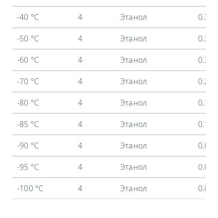
-40 °C
4
Этанол
0.37
-50 °C
4
Этанол
0.35
-60 °C
4
Этанол
0.32
-70 °C
4
Этанол
0.25
-80 °C
4
Этанол
0.17
-85 °C
4
Этанол
0.12
-90 °C
4
Этанол
0.06
-95 °C
4
Этанол
0.02
-100 °C
4
Этанол
0.01