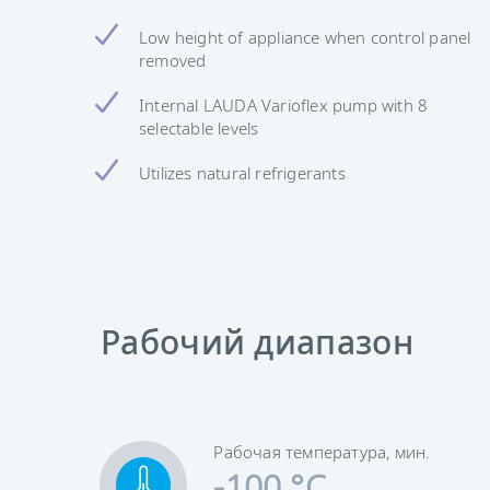
Low height of appliance when control panel
removed
Internal LAUDA Varioflex pump with 8
selectable levels
Utilizes natural refrigerants
Рабочий диапазон
Рабочая температура, мин.
-100 °C