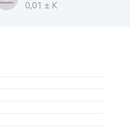
0,01 ± K