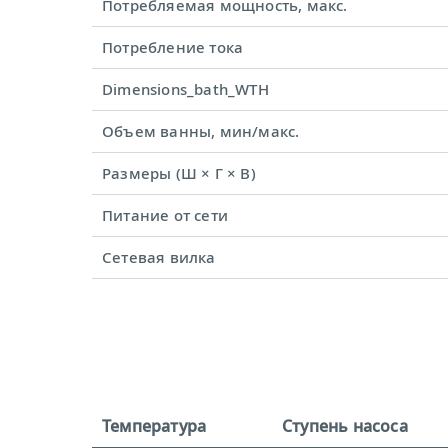
Потребляемая мощность, макс.
Потребление тока
Dimensions_bath_WTH
Объем ванны, мин/макс.
Размеры (Ш × Г × В)
Питание от сети
Сетевая вилка
Температура
Ступень насоса