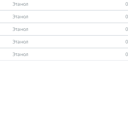
Этанол
0
Этанол
0
Этанол
0
Этанол
0
Этанол
0