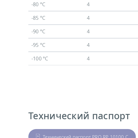
-80 °C
4
-85 °C
4
-90 °C
4
-95 °C
4
-100 °C
4
Технический паспорт
Технический паспорт PRO RP 10100 C