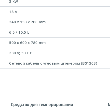
3 kW
13 A
240 x 150 x 200 mm
6,5 / 10,5 L
500 x 600 x 780 mm
230 V; 50 Hz
Сетевой кабель с угловым штекером (BS1363)
Средство для темперирования