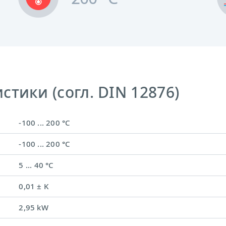
тики (согл. DIN 12876)
-100 ... 200 °C
-100 ... 200 °C
5 ... 40 °C
0,01 ± K
2,95 kW