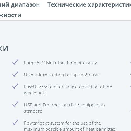
чий диапазон
Технические характеристи
жности
ки
Large 5,7" Multi-Touch-Color display
User administration for up to 20 user
EasyUse system for simple operation of the
whole unit
USB and Ethernet interface equipped as
standard
PowerAdapt system for the use of the
maximum possible amount of heat permitted