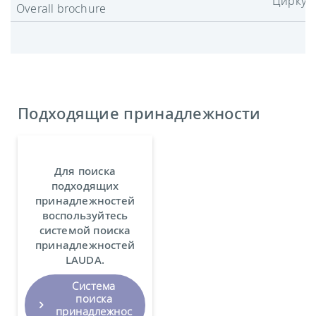
Циркул
Overall brochure
Подходящие принадлежности
Для поиска
подходящих
принадлежностей
воспользуйтесь
системой поиска
принадлежностей
LAUDA.
Система
поиска
принадлежнос