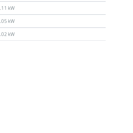
.11 kW
.05 kW
.02 kW