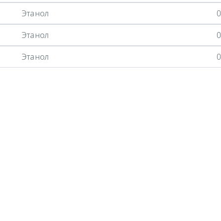
Этанол
0
Этанол
0
Этанол
0