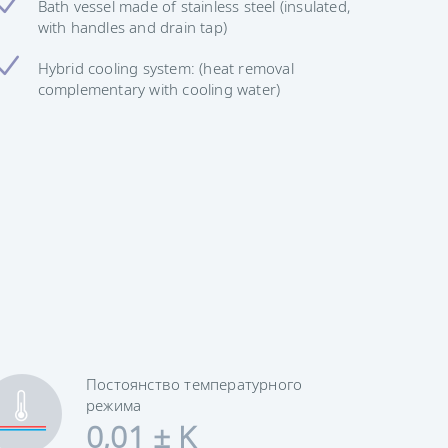
Bath vessel made of stainless steel (insulated,
with handles and drain tap)
Hybrid cooling system: (heat removal
complementary with cooling water)
Постоянство температурного
режима
0,01 ± K