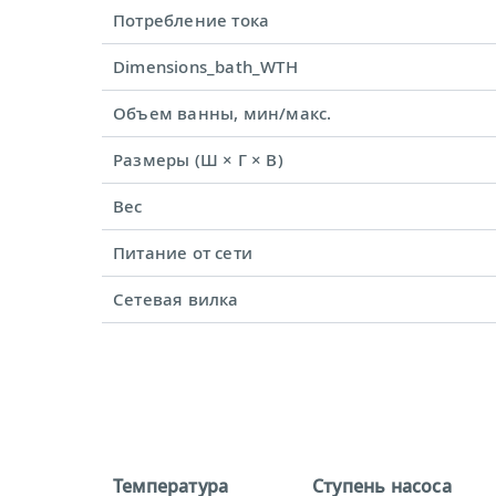
Потребление тока
Dimensions_bath_WTH
Объем ванны, мин/макс.
Размеры (Ш × Г × В)
Вес
Питание от сети
Сетевая вилка
Температура
Ступень насоса