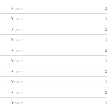
Этанол
0
Этанол
0
Этанол
0
Этанол
0
Этанол
0
Этанол
0
Этанол
0
Этанол
0
Этанол
0
Этанол
0