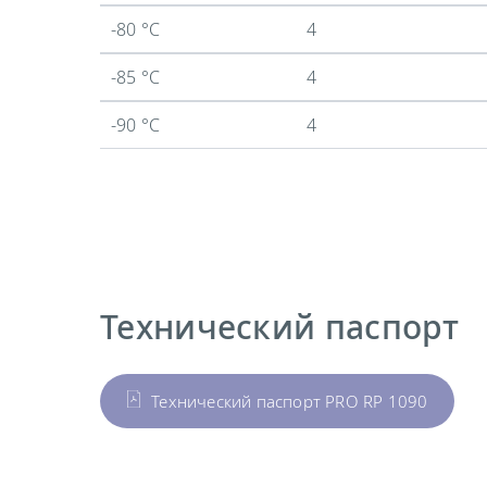
-80 °C
4
-85 °C
4
-90 °C
4
Технический паспорт
Технический паспорт PRO RP 1090