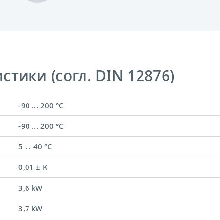
тики (согл. DIN 12876)
-90 ... 200 °C
-90 ... 200 °C
5 ... 40 °C
0,01 ± K
3,6 kW
3,7 kW