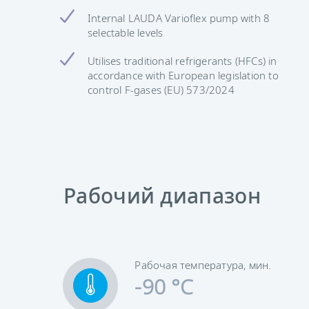
Internal LAUDA Varioflex pump with 8
selectable levels
Utilises traditional refrigerants (HFCs) in
accordance with European legislation to
control F-gases (EU) 573/2024
Рабочий диапазон
Рабочая температура, мин.
-90 °C