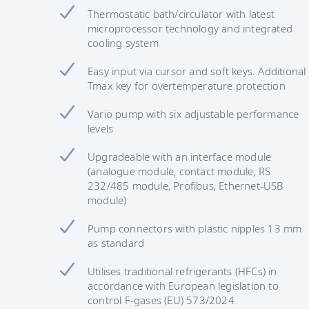
Thermostatic bath/circulator with latest
microprocessor technology and integrated
cooling system
Easy input via cursor and soft keys. Additional
Tmax key for overtemperature protection
Vario pump with six adjustable performance
levels
Upgradeable with an interface module
(analogue module, contact module, RS
232/485 module, Profibus, Ethernet-USB
module)
Pump connectors with plastic nipples 13 mm
as standard
Utilises traditional refrigerants (HFCs) in
accordance with European legislation to
control F-gases (EU) 573/2024