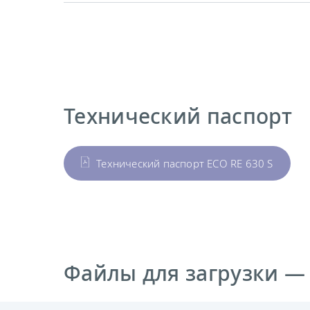
Технический паспорт
Технический паспорт ECO RE 630 S
Файлы для загрузки —