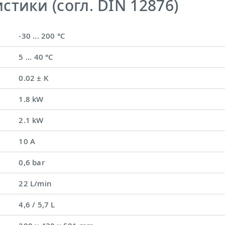
тики (согл. DIN 12876)
-30 ... 200 °C
5 ... 40 °C
0.02 ± K
1.8 kW
2.1 kW
10 A
0,6 bar
22 L/min
4,6 / 5,7 L