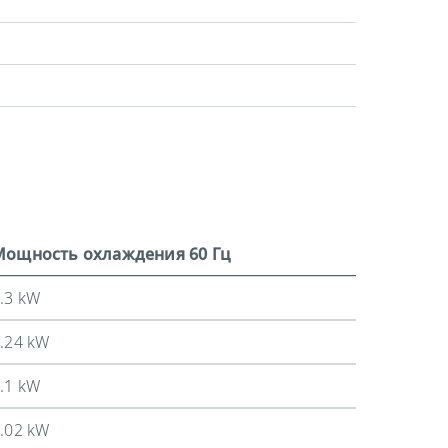
Мощность охлаждения 60 Гц
.3 kW
.24 kW
.1 kW
.02 kW