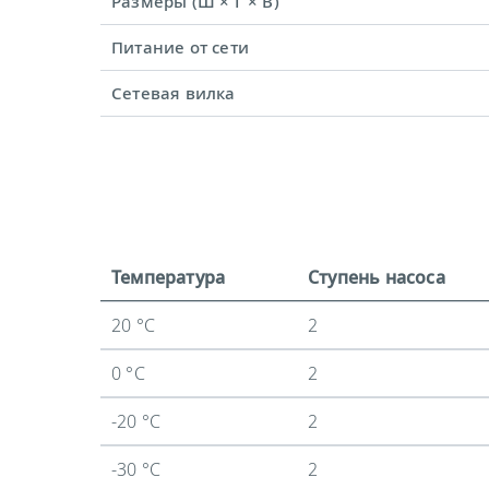
Размеры (Ш × Г × В)
Питание от сети
Сетевая вилка
Температура
Ступень насоса
20 °C
2
0 °C
2
-20 °C
2
-30 °C
2