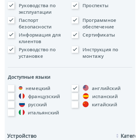
Руководства по
Проспекты
эксплуатации
Паспорт
Программное
безопасности
обеспечение
Информация для
Сертификаты
клиентов
Руководство по
Инструкция по
установке
монтажу
Доступные языки
немецкий
английский
французский
испанский
русский
китайский
итальянский
Устройство
Катего