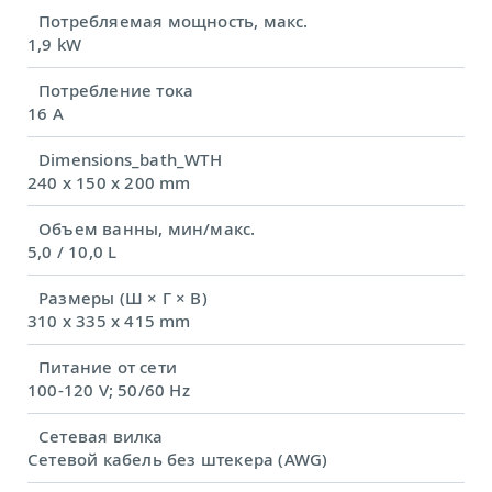
Потребляемая мощность, макс.
1,9 kW
Потребление тока
16 A
Dimensions_bath_WTH
240 x 150 x 200 mm
Объем ванны, мин/макс.
5,0 / 10,0 L
Размеры (Ш × Г × В)
310 x 335 x 415 mm
Питание от сети
100-120 V; 50/60 Hz
Сетевая вилка
Сетевой кабель без штекера (AWG)