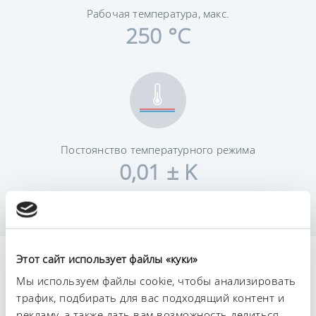
Рабочая температура, макс.
250 °C
Постоянство температурного режима
0,01 ± K
Этот сайт использует файлы «куки»
Технические
Мы используем файлы cookie, чтобы анализировать
характеристики (согл.
трафик, подбирать для вас подходящий контент и
рекламу, а также дать вам возможность делиться