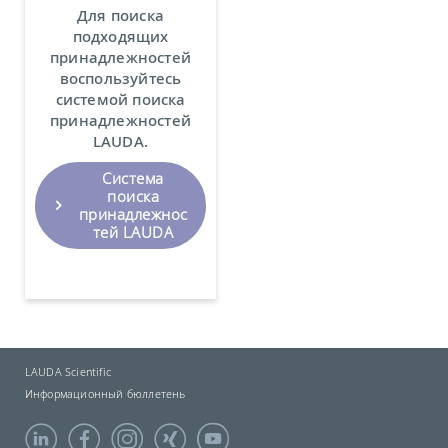
Для поиска
подходящих
принадлежностей
воспользуйтесь
системой поиска
принадлежностей
LAUDA.
Система
поиска
принадлежнос
тей LAUDA
LAUDA Scientific
Информационный бюллетень