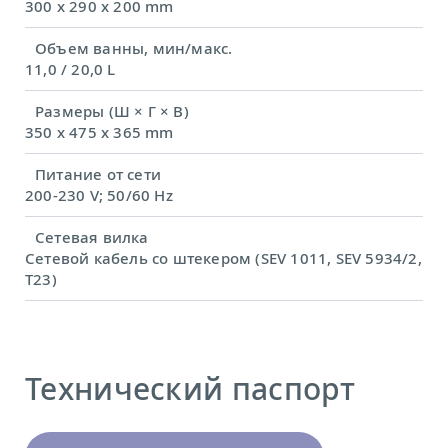
300 x 290 x 200 mm
Объем ванны, мин/макс.
11,0 / 20,0 L
Размеры (Ш × Г × В)
350 x 475 x 365 mm
Питание от сети
200-230 V; 50/60 Hz
Сетевая вилка
Сетевой кабель со штекером (SEV 1011, SEV 5934/2,
T23)
Технический паспорт