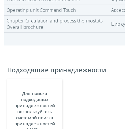
Operating unit Command Touch
Аксесс
Chapter Circulation and process thermostats
Циркул
Overall brochure
Подходящие принадлежности
Для поиска
подходящих
принадлежностей
воспользуйтесь
системой поиска
принадлежностей