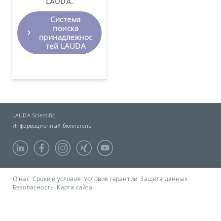
LAUDA.
Система
поиска
принадлежнос
тей LAUDA
LAUDA Scientific
Информационный бюллетень
О нас
Сроки и условия
Условия гарантии
Защита данных
Безопасность
Карта сайта